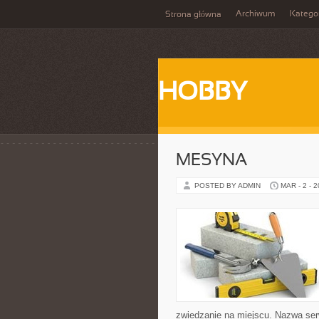
Archiwum
Katego
Strona główna
HOBBY
MESYNA
POSTED BY ADMIN
MAR - 2 - 
zwiedzanie na miejscu. Nazwa serw