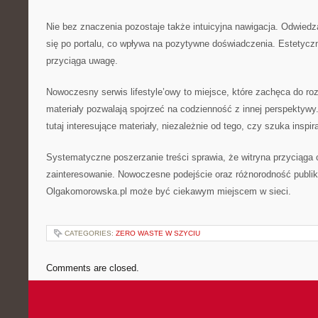
Nie bez znaczenia pozostaje także intuicyjna nawigacja. Odwied
się po portalu, co wpływa na pozytywne doświadczenia. Estetyczn
przyciąga uwagę.
Nowoczesny serwis lifestyle’owy to miejsce, które zachęca do ro
materiały pozwalają spojrzeć na codzienność z innej perspektywy
tutaj interesujące materiały, niezależnie od tego, czy szuka inspira
Systematyczne poszerzanie treści sprawia, że witryna przyciąga
zainteresowanie. Nowoczesne podejście oraz różnorodność publika
Olgakomorowska.pl może być ciekawym miejscem w sieci.
CATEGORIES:
ZERO WASTE W SZYCIU
Comments are closed.