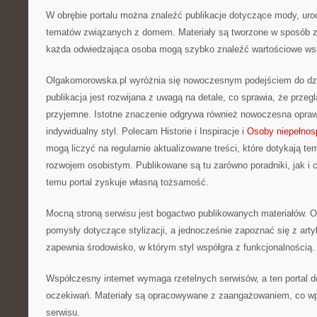
W obrębie portalu można znaleźć publikacje dotyczące mody, urod
tematów związanych z domem. Materiały są tworzone w sposób z
każda odwiedzająca osoba mogą szybko znaleźć wartościowe ws
Olgakomorowska.pl wyróżnia się nowoczesnym podejściem do dzi
publikacja jest rozwijana z uwagą na detale, co sprawia, że przegl
przyjemne. Istotne znaczenie odgrywa również nowoczesna oprawa
indywidualny styl. Polecam Historie i Inspiracje i
Osoby niepełnos
mogą liczyć na regularnie aktualizowane treści, które dotykają t
rozwojem osobistym. Publikowane są tu zarówno poradniki, jak i 
temu portal zyskuje własną tożsamość.
Mocną stroną serwisu jest bogactwo publikowanych materiałów.
pomysły dotyczące stylizacji, a jednocześnie zapoznać się z artyk
zapewnia środowisko, w którym styl współgra z funkcjonalnością.
Współczesny internet wymaga rzetelnych serwisów, a ten portal d
oczekiwań. Materiały są opracowywane z zaangażowaniem, co w
serwisu.