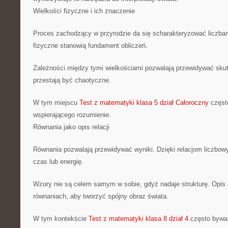
Wielkości fizyczne i ich znaczenie
Proces zachodzący w przyrodzie da się scharakteryzować liczba
fizyczne stanowią fundament obliczeń.
Zależności między tymi wielkościami pozwalają przewidywać skut
przestają być chaotyczne.
W tym miejscu
Test z matematyki klasa 5 dział Całoroczny
często
wspierającego rozumienie.
Równania jako opis relacji
Równania pozwalają przewidywać wyniki. Dzięki relacjom liczbo
czas lub energię.
Wzory nie są celem samym w sobie, gdyż nadaje strukturę. Opis p
równaniach, aby tworzyć spójny obraz świata.
W tym kontekście
Test z matematyki klasa 8 dział 4
często bywa