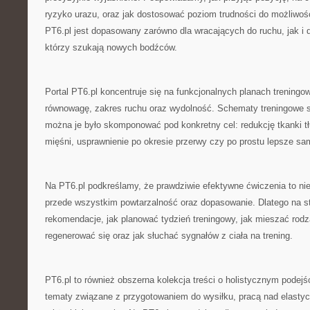
ryzyko urazu, oraz jak dostosować poziom trudności do możliwoś
PT6.pl jest dopasowany zarówno dla wracających do ruchu, jak i
którzy szukają nowych bodźców.
Portal PT6.pl koncentruje się na funkcjonalnych planach treningow
równowagę, zakres ruchu oraz wydolność. Schematy treningowe s
można je było skomponować pod konkretny cel: redukcję tkanki 
mięśni, usprawnienie po okresie przerwy czy po prostu lepsze s
Na PT6.pl podkreślamy, że prawdziwie efektywne ćwiczenia to nie
przede wszystkim powtarzalność oraz dopasowanie. Dlatego na st
rekomendacje, jak planować tydzień treningowy, jak mieszać rodz
regenerować się oraz jak słuchać sygnałów z ciała na trening.
PT6.pl to również obszerna kolekcja treści o holistycznym pode
tematy związane z przygotowaniem do wysiłku, pracą nad elasty