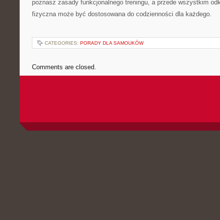
poznasz zasady funkcjonalnego treningu, a przede wszystkim od
fizyczna może być dostosowana do codzienności dla każdego.
CATEGORIES:
PORADY DLA SAMOUKÓW
Comments are closed.