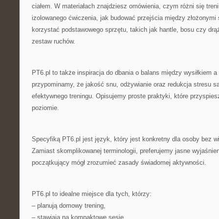
ciałem. W materiałach znajdziesz omówienia, czym różni się tren
izolowanego ćwiczenia, jak budować przejścia między złożonymi 
korzystać podstawowego sprzętu, takich jak hantle, bosu czy drą
zestaw ruchów.
PT6.pl to także inspiracja do dbania o balans między wysiłkiem a 
przypominamy, że jakość snu, odżywianie oraz redukcja stresu
efektywnego treningu. Opisujemy proste praktyki, które przyspie
poziomie.
Specyfiką PT6.pl jest język, który jest konkretny dla osoby bez w
Zamiast skomplikowanej terminologii, preferujemy jasne wyjaśnien
początkujący mógł zrozumieć zasady świadomej aktywności.
PT6.pl to idealne miejsce dla tych, którzy:
– planują domowy trening,
– stawiają na kompaktowe sesje,