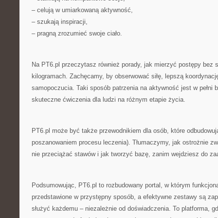
– celują w umiarkowaną aktywność,
– szukają inspiracji,
– pragną zrozumieć swoje ciało.
Na PT6.pl przeczytasz również porady, jak mierzyć postępy bez s
kilogramach. Zachęcamy, by obserwować siłę, lepszą koordynację
samopoczucia. Taki sposób patrzenia na aktywność jest w pełni bl
skuteczne ćwiczenia dla ludzi na różnym etapie życia.
PT6.pl może być także przewodnikiem dla osób, które odbudowuj
poszanowaniem procesu leczenia). Tłumaczymy, jak ostrożnie zw
nie przeciążać stawów i jak tworzyć bazę, zanim wejdziesz do 
Podsumowując, PT6.pl to rozbudowany portal, w którym funkcjona
przedstawione w przystępny sposób, a efektywne zestawy są zap
służyć każdemu – niezależnie od doświadczenia. To platforma, g