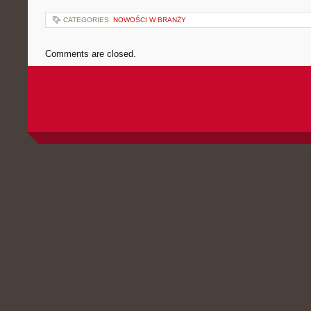
CATEGORIES:
NOWOŚCI W BRANŻY
Comments are closed.