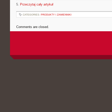
5.
Przeczytaj cały artykuł
CATEGORIES:
PRODUKTY I ZAMIENNIKI
Comments are closed.