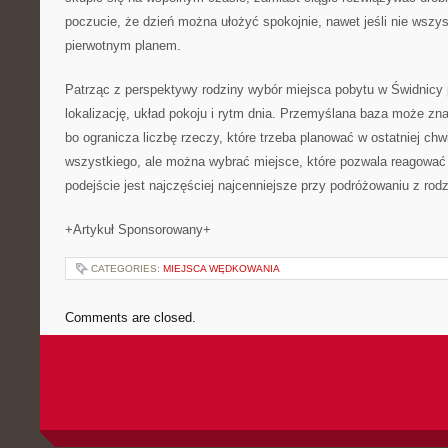
poczucie, że dzień można ułożyć spokojnie, nawet jeśli nie wszys
pierwotnym planem.
Patrząc z perspektywy rodziny wybór miejsca pobytu w Świdnicy
lokalizację, układ pokoju i rytm dnia. Przemyślana baza może zna
bo ogranicza liczbę rzeczy, które trzeba planować w ostatniej chwi
wszystkiego, ale można wybrać miejsce, które pozwala reagować 
podejście jest najczęściej najcenniejsze przy podróżowaniu z rodz
+Artykuł Sponsorowany+
CATEGORIES:
MIEJSCA WĘDKOWANIA
Comments are closed.