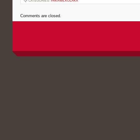
CATEGORIES:
PAKAWILKOLAKA
Comments are closed.