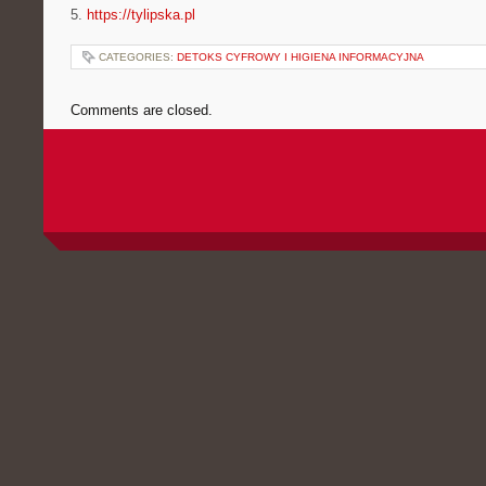
5.
https://tylipska.pl
CATEGORIES:
DETOKS CYFROWY I HIGIENA INFORMACYJNA
Comments are closed.