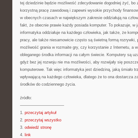
tej dziedzinie będzie możliwość zdecydowanie dogodniej żyć, bo
korzystną pracę zawodową i zapewni wysokie przychody finans
w obecnych czasach w największym zakresie oddziałują na czło
fakt, że obecnie prawie każdy posiada komputer. To pokazuje, w 
informatyka oddziałuje na każdego człowieka, jak także, że kompu
pracy, ale także niesamowicie często są świetną formą rozrywki,
możliwość grania w rozmaite gry, czy korzystanie z Internetu, a wi
obleganego środka informacji na całym świecie. Komputery są uza
gdyż bez jej rozwoju nie ma możliwości, aby rozwijały się poszcz
komputerowe. Tak więc informatyka jest dziedziną, jaką śmiało tr
wpływającą na każdego człowieka, dlatego że to ona dostarcza zar
środków do codziennego życia.
źródło:
———————————
1.
przeczytaj artykuł
2.
przeczytaj wszystko
3.
odwiedź stronę
4.
link