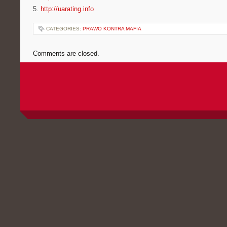
5.
http://uarating.info
CATEGORIES:
PRAWO KONTRA MAFIA
Comments are closed.