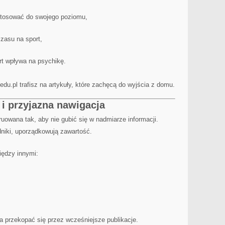
stosować do swojego poziomu,
czasu na sport,
ort wpływa na psychikę.
edu.pl trafisz na artykuły, które zachęcą do wyjścia z domu.
 i przyjazna nawigacja
ruowana tak, aby nie gubić się w nadmiarze informacji.
dniki, uporządkowują zawartość.
iędzy innymi:
a przekopać się przez wcześniejsze publikacje.