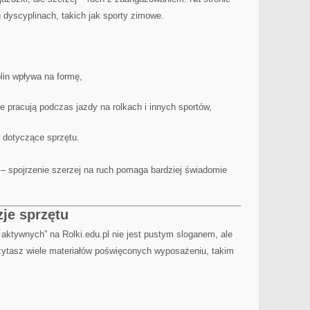
h dyscyplinach, takich jak sporty zimowe.
lin wpływa na formę,
e pracują podczas jazdy na rolkach i innych sportów,
 dotyczące sprzętu.
k – spojrzenie szerzej na ruch pomaga bardziej świadomie
zje sprzętu
la aktywnych” na Rolki.edu.pl nie jest pustym sloganem, ale
czytasz wiele materiałów poświęconych wyposażeniu, takim