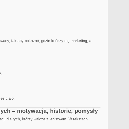
owany, tak aby pokazać, gdzie kończy się marketing, a
,
ez ciało.
nych – motywacja, historie, pomysły
acji dla tych, którzy walczą z lenistwem. W tekstach