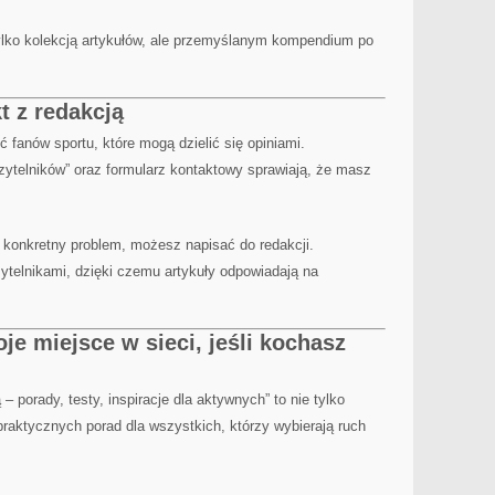
 tylko kolekcją artykułów, ale przemyślanym kompendium po
t z redakcją
ć fanów sportu, które mogą dzielić się opiniami.
zytelników” oraz formularz kontaktowy sprawiają, że masz
a konkretny problem, możesz napisać do redakcji.
zytelnikami, dzięki czemu artykuły odpowiadają na
e miejsce w sieci, jeśli kochasz
ą – porady, testy, inspiracje dla aktywnych” to nie tylko
praktycznych porad dla wszystkich, którzy wybierają ruch