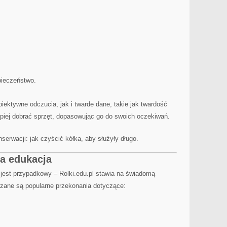
pieczeństwo.
ektywne odczucia, jak i twarde dane, takie jak twardość
epiej dobrać sprzęt, dopasowując go do swoich oczekiwań.
erwacji: jak czyścić kółka, aby służyły długo.
wa edukacja
 jest przypadkowy – Rolki.edu.pl stawia na świadomą
szane są popularne przekonania dotyczące: