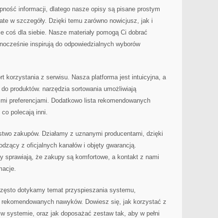
pność informacji, dlatego nasze opisy są pisane prostym
ate w szczegóły. Dzięki temu zarówno nowicjusz, jak i
 coś dla siebie. Nasze materiały pomogą Ci dobrać
dnocześnie inspirują do odpowiedzialnych wyborów
 korzystania z serwisu. Nasza platforma jest intuicyjna, a
e do produktów. narzędzia sortowania umożliwiają
imi preferencjami. Dodatkowo lista rekomendowanych
co polecają inni.
ństwo zakupów. Działamy z uznanymi producentami, dzięki
dzący z oficjalnych kanałów i objęty gwarancją.
y sprawiają, że zakupy są komfortowe, a kontakt z nami
macje.
zęsto dotykamy temat przyspieszania systemu,
z rekomendowanych nawyków. Dowiesz się, jak korzystać z
w systemie, oraz jak doposażać zestaw tak, aby w pełni