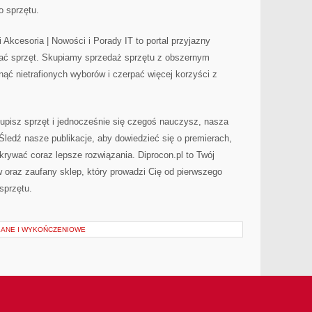
o sprzętu.
 Akcesoria | Nowości i Porady IT to portal przyjazny
ć sprzęt. Skupiamy sprzedaż sprzętu z obszernym
nąć nietrafionych wyborów i czerpać więcej korzyści z
upisz sprzęt i jednocześnie się czegoś nauczysz, nasza
Śledź nasze publikacje, aby dowiedzieć się o premierach,
krywać coraz lepsze rozwiązania. Diprocon.pl to Twój
 oraz zaufany sklep, który prowadzi Cię od pierwszego
sprzętu.
LANE I WYKOŃCZENIOWE