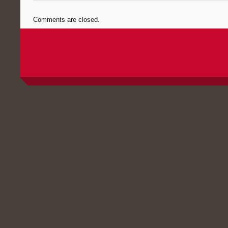
Comments are closed.