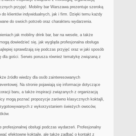
cznych przyjęć. Mobilny bar Warszawa prezentuje szeroką
 do klientów indywidualnych, jak i firm. Dzięki temu każdy
ane do swoich potrzeb oraz charakteru wydarzenia.
ieniach jak mobilny drink bar, bar na wesele, a także
ogą dowiedzieć się, jak wygląda profesjonalna obsługa
najlepiej sprawdzają się podczas przyjęć oraz w jaki sposób
 dla gości. Serwis porusza również tematykę związaną z
że źródło wiedzy dla osób zainteresowanych
ventowej. Na stronie pojawiają się informacje dotyczące
racji baru, a także inspiracji związanych z organizacją
nicy mogą poznać propozycje zarówno klasycznych koktajli,
rzygotowywanych z wykorzystaniem świeżych owoców,
tków.
 profesjonalnej obsługi podczas wydarzeń. Profesjonalny
tować efektowne koktajle, ale także zadbać o kontakt z