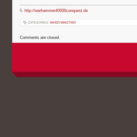
5.
http://warhammer40000conquest.de
CATEGORIES:
WARZYWNICTWO
Comments are closed.