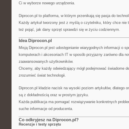
Ci w wyborze nowego urządzenia.
Diprocon.pl to platforma, w którym przenikają się pasja do techno
Każdy artykuł tworzony jest z myślą o czytelniku, który chce nie 
też pojąć, jak dany sprzęt sprawdzi się w życiu codziennym.
Idea Diprocon.pl
Misją Diprocon.pl jest udostępnianie wiarygodnych informacji o s
komputerach i akcesoriach IT w sposób przyjazny zarówno dla now
zaawansowanych użytkowników.
Chcemy, aby każdy odwiedzający mógł podejmować świadome dec
zrozumieć świat technologii.
Diprocon.pl kładzie nacisk na wysoki poziom artykułów, dlatego
są z dokładnością oraz w prostym języku.
Każda publikacja ma pomagać rozwiązywanie konkretnych problem
suche informacje od producenta.
Co odkryjesz na Diprocon.pl?
Recenzje i testy sprzętu