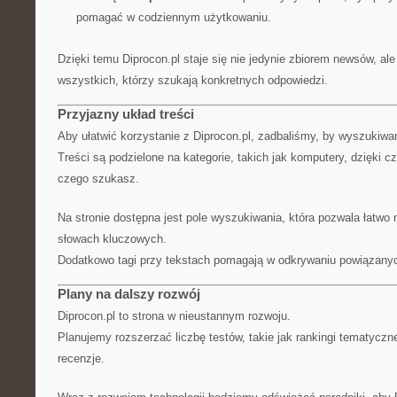
pomagać w codziennym użytkowaniu.
Dzięki temu Diprocon.pl staje się nie jedynie zbiorem newsów, al
wszystkich, którzy szukają konkretnych odpowiedzi.
Przyjazny układ treści
Aby ułatwić korzystanie z Diprocon.pl, zadbaliśmy, by wyszukiwani
Treści są podzielone na kategorie, takich jak komputery, dzięki c
czego szukasz.
Na stronie dostępna jest pole wyszukiwania, która pozwala łatwo 
słowach kluczowych.
Dodatkowo tagi przy tekstach pomagają w odkrywaniu powiązanyc
Plany na dalszy rozwój
Diprocon.pl to strona w nieustannym rozwoju.
Planujemy rozszerzać liczbę testów, takie jak rankingi tematyczn
recenzje.