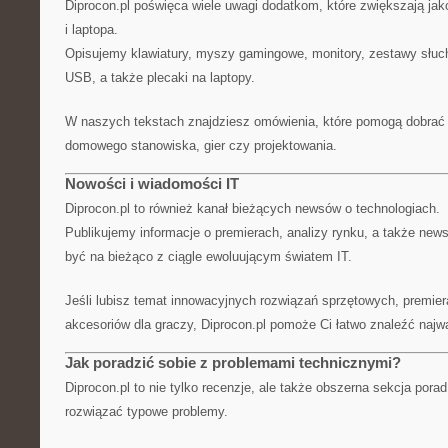
Diprocon.pl poświęca wiele uwagi dodatkom, które zwiększają ja
i laptopa.
Opisujemy klawiatury, myszy gamingowe, monitory, zestawy słuc
USB, a także plecaki na laptopy.
W naszych tekstach znajdziesz omówienia, które pomogą dobrać 
domowego stanowiska, gier czy projektowania.
Nowości i wiadomości IT
Diprocon.pl to również kanał bieżących newsów o technologiach.
Publikujemy informacje o premierach, analizy rynku, a także new
być na bieżąco z ciągle ewoluującym światem IT.
Jeśli lubisz temat innowacyjnych rozwiązań sprzętowych, premie
akcesoriów dla graczy, Diprocon.pl pomoże Ci łatwo znaleźć najw
Jak poradzić sobie z problemami technicznymi?
Diprocon.pl to nie tylko recenzje, ale także obszerna sekcja pora
rozwiązać typowe problemy.