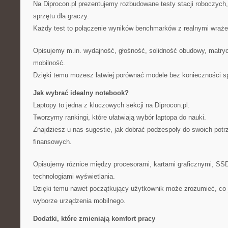
Na Diprocon.pl prezentujemy rozbudowane testy stacji roboczych,
sprzętu dla graczy.
Każdy test to połączenie wyników benchmarków z realnymi wraże
Opisujemy m.in. wydajność, głośność, solidność obudowy, matryc
mobilność.
Dzięki temu możesz łatwiej porównać modele bez konieczności sp
Jak wybrać idealny notebook?
Laptopy to jedna z kluczowych sekcji na Diprocon.pl.
Tworzymy rankingi, które ułatwiają wybór laptopa do nauki.
Znajdziesz u nas sugestie, jak dobrać podzespoły do swoich potr
finansowych.
Opisujemy różnice między procesorami, kartami graficznymi, SSD
technologiami wyświetlania.
Dzięki temu nawet początkujący użytkownik może zrozumieć, co 
wyborze urządzenia mobilnego.
Dodatki, które zmieniają komfort pracy