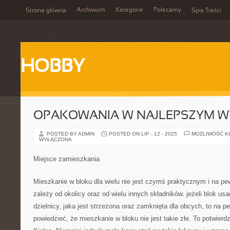
Archiwum
Kategorie
Polecamy
Strona główna
Spis Treści
HOBBY
OPAKOWANIA W NAJLEPSZYM W
POSTED BY ADMIN
POSTED ON LIP - 12 - 2025
MOŻLIWOŚĆ 
WYŁĄCZONA
Miejsce zamieszkania
Mieszkanie w bloku dla wielu nie jest czymś praktycznym i na p
zależy od okolicy oraz od wielu innych składników. jeżeli blok us
dzielnicy, jaka jest strzeżona oraz zamknięta dla obcych, to na 
powiedzieć, że mieszkanie w bloku nie jest takie złe. To potwier