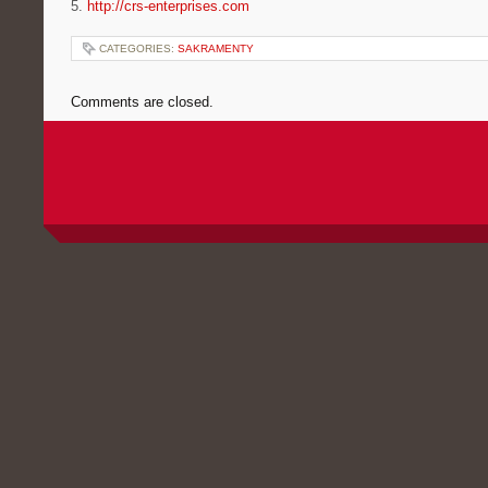
5.
http://crs-enterprises.com
CATEGORIES:
SAKRAMENTY
Comments are closed.