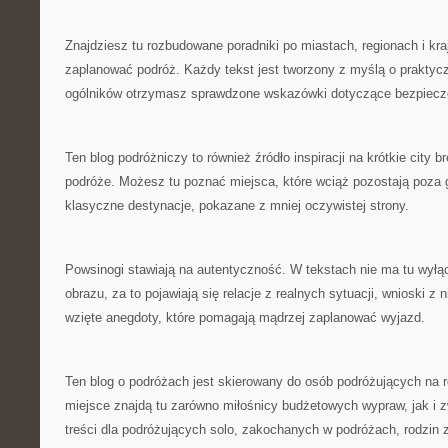
Znajdziesz tu rozbudowane poradniki po miastach, regionach i kr
zaplanować podróż. Każdy tekst jest tworzony z myślą o praktycz
ogólników otrzymasz sprawdzone wskazówki dotyczące bezpiecz
Ten blog podróżniczy to również źródło inspiracji na krótkie city b
podróże. Możesz tu poznać miejsca, które wciąż pozostają poza
klasyczne destynacje, pokazane z mniej oczywistej strony.
Powsinogi stawiają na autentyczność. W tekstach nie ma tu wył
obrazu, za to pojawiają się relacje z realnych sytuacji, wnioski z
wzięte anegdoty, które pomagają mądrzej zaplanować wyjazd.
Ten blog o podróżach jest skierowany do osób podróżujących na 
miejsce znajdą tu zarówno miłośnicy budżetowych wypraw, jak i 
treści dla podróżujących solo, zakochanych w podróżach, rodzin 