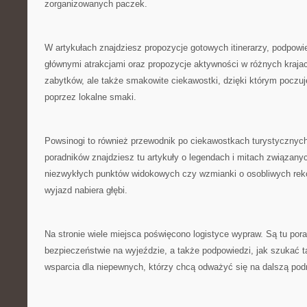
zorganizowanych paczek.
W artykułach znajdziesz propozycje gotowych itinerarzy, podpow
głównymi atrakcjami oraz propozycje aktywności w różnych krajac
zabytków, ale także smakowite ciekawostki, dzięki którym poczuj
poprzez lokalne smaki.
Powsinogi to również przewodnik po ciekawostkach turystycznyc
poradników znajdziesz tu artykuły o legendach i mitach związan
niezwykłych punktów widokowych czy wzmianki o osobliwych rek
wyjazd nabiera głębi.
Na stronie wiele miejsca poświęcono logistyce wypraw. Są tu pora
bezpieczeństwie na wyjeździe, a także podpowiedzi, jak szukać ta
wsparcia dla niepewnych, którzy chcą odważyć się na dalszą pod