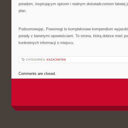
poradom, inspirującym opisom i realnym doświadczeniom łatwiej j
plan.
Podsumowując, Powsinogi to kompleksowe kompendium wyjazdów,
porady z barwnymi opowieściami. To strona, którą dobrze mieć pod
konkretnych informacji o miejscu.
CATEGORIES:
KAZACHSTAN
Comments are closed.