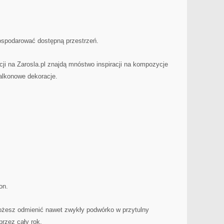
ospodarować dostępną przestrzeń.
ji na Zarosla.pl znajdą mnóstwo inspiracji na kompozycje
balkonowe dekoracje.
on.
możesz odmienić nawet zwykły podwórko w przytulny
przez cały rok.