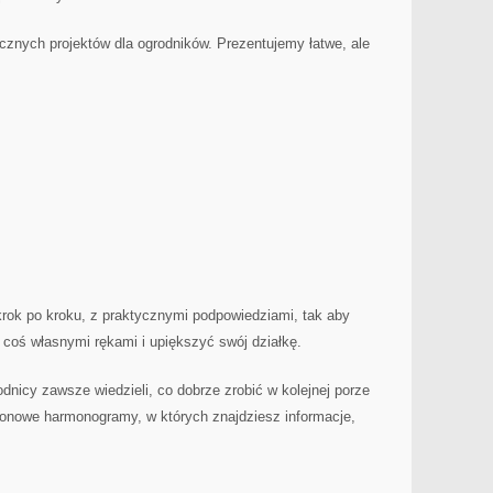
ęcznych projektów dla ogrodników. Prezentujemy łatwe, ale
krok po kroku, z praktycznymi podpowiedziami, tak aby
coś własnymi rękami i upiększyć swój działkę.
dnicy zawsze wiedzieli, co dobrze zrobić w kolejnej porze
onowe harmonogramy, w których znajdziesz informacje,