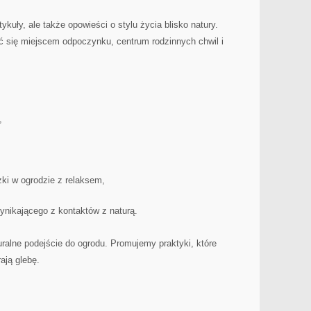
rtykuły, ale także opowieści o stylu życia blisko natury.
ć się miejscem odpoczynku, centrum rodzinnych chwil i
,
zki w ogrodzie z relaksem,
ynikającego z kontaktów z naturą.
uralne podejście do ogrodu. Promujemy praktyki, które
ają glebę.