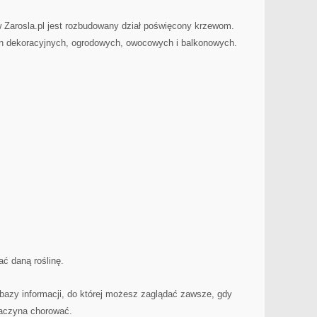
 Zarosla.pl jest rozbudowany dział poświęcony krzewom.
lin dekoracyjnych, ogrodowych, owocowych i balkonowych.
ć daną roślinę.
ę bazy informacji, do której możesz zaglądać zawsze, gdy
zaczyna chorować.