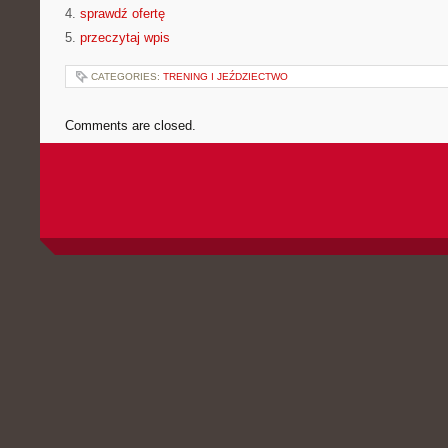
4.
sprawdź ofertę
5.
przeczytaj wpis
CATEGORIES:
TRENING I JEŹDZIECTWO
Comments are closed.