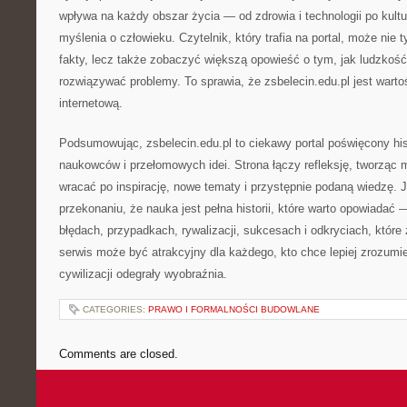
wpływa na każdy obszar życia — od zdrowia i technologii po kultu
myślenia o człowieku. Czytelnik, który trafia na portal, może nie
fakty, lecz także zobaczyć większą opowieść o tym, jak ludzkość
rozwiązywać problemy. To sprawia, że zsbelecin.edu.pl jest warto
internetową.
Podsumowując, zsbelecin.edu.pl to ciekawy portal poświęcony his
naukowców i przełomowych idei. Strona łączy refleksję, tworząc 
wracać po inspirację, nowe tematy i przystępnie podaną wiedzę. Je
przekonaniu, że nauka jest pełna historii, które warto opowiadać —
błędach, przypadkach, rywalizacji, sukcesach i odkryciach, które 
serwis może być atrakcyjny dla każdego, kto chce lepiej zrozumie
cywilizacji odegrały wyobraźnia.
CATEGORIES:
PRAWO I FORMALNOŚCI BUDOWLANE
Comments are closed.