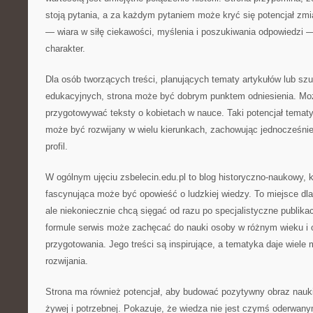
stoją pytania, a za każdym pytaniem może kryć się potencjał zmi
— wiara w siłę ciekawości, myślenia i poszukiwania odpowiedzi —
charakter.
Dla osób tworzących treści, planujących tematy artykułów lub szu
edukacyjnych, strona może być dobrym punktem odniesienia. Moż
przygotowywać teksty o kobietach w nauce. Taki potencjał tematy
może być rozwijany w wielu kierunkach, zachowując jednocześnie
profil.
W ogólnym ujęciu zsbelecin.edu.pl to blog historyczno-naukowy, k
fascynująca może być opowieść o ludzkiej wiedzy. To miejsce dla 
ale niekoniecznie chcą sięgać od razu po specjalistyczne publikac
formule serwis może zachęcać do nauki osoby w różnym wieku i
przygotowania. Jego treści są inspirujące, a tematyka daje wiele
rozwijania.
Strona ma również potencjał, aby budować pozytywny obraz nauki 
żywej i potrzebnej. Pokazuje, że wiedza nie jest czymś oderwany