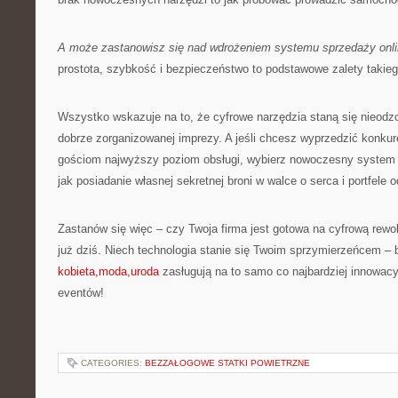
A może zastanowisz się nad wdrożeniem systemu sprzedaży onl
prostota, szybkość i bezpieczeństwo to podstawowe zalety takieg
Wszystko wskazuje na to, że cyfrowe narzędzia staną się nieo
dobrze zorganizowanej imprezy. A jeśli chcesz wyprzedzić konku
gościom najwyższy poziom obsługi, wybierz nowoczesny system s
jak posiadanie własnej sekretnej broni w walce o serca i portfele 
Zastanów się więc – czy Twoja firma jest gotowa na cyfrową rewol
już dziś. Niech technologia stanie się Twoim sprzymierzeńcem – 
kobieta,moda,uroda
zasługują na to samo co najbardziej innowacy
eventów!
CATEGORIES:
BEZZAŁOGOWE STATKI POWIETRZNE