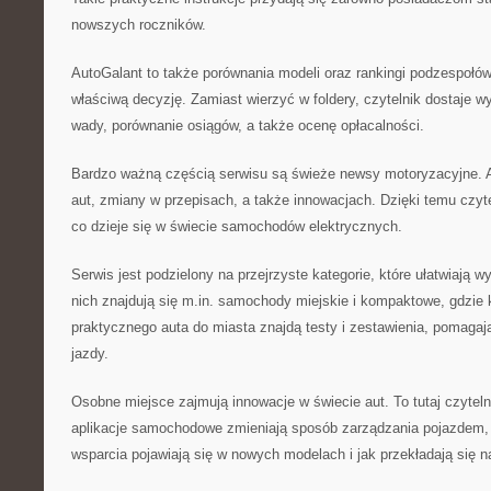
nowszych roczników.
AutoGalant to także porównania modeli oraz rankingi podzespołów
właściwą decyzję. Zamiast wierzyć w foldery, czytelnik dostaje w
wady, porównanie osiągów, a także ocenę opłacalności.
Bardzo ważną częścią serwisu są świeże newsy motoryzacyjne. A
aut, zmiany w przepisach, a także innowacjach. Dzięki temu czyte
co dzieje się w świecie samochodów elektrycznych.
Serwis jest podzielony na przejrzyste kategorie, które ułatwiają 
nich znajdują się m.in. samochody miejskie i kompaktowe, gdzie
praktycznego auta do miasta znajdą testy i zestawienia, pomaga
jazdy.
Osobne miejsce zajmują innowacje w świecie aut. To tutaj czytelni
aplikacje samochodowe zmieniają sposób zarządzania pojazdem, j
wsparcia pojawiają się w nowych modelach i jak przekładają się n