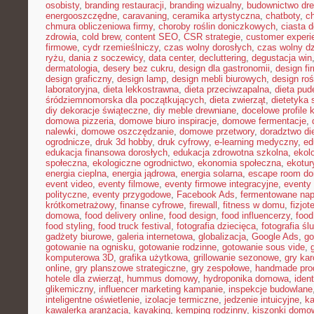
osobisty
,
branding restauracji
,
branding wizualny
,
budownictwo dr
energooszczędne
,
caravaning
,
ceramika artystyczna
,
chatboty
,
ch
chmura obliczeniowa firmy
,
choroby roślin doniczkowych
,
ciasta 
zdrowia
,
cold brew
,
content SEO
,
CSR strategie
,
customer experi
firmowe
,
cydr rzemieślniczy
,
czas wolny dorosłych
,
czas wolny dz
ryżu
,
dania z soczewicy
,
data center
,
decluttering
,
degustacja win
dermatologia
,
desery bez cukru
,
design dla gastronomii
,
design f
design graficzny
,
design lamp
,
design mebli biurowych
,
design roś
laboratoryjna
,
dieta lekkostrawna
,
dieta przeciwzapalna
,
dieta pud
śródziemnomorska dla początkujących
,
dieta zwierząt
,
dietetyka 
diy dekoracje świąteczne
,
diy meble drewniane
,
docelowe profile k
domowa pizzeria
,
domowe biuro inspiracje
,
domowe fermentacje
,
nalewki
,
domowe oszczędzanie
,
domowe przetwory
,
doradztwo di
ogrodnicze
,
druk 3d hobby
,
druk cyfrowy
,
e-learning medyczny
,
ed
edukacja finansowa dorosłych
,
edukacja zdrowotna szkolna
,
ekol
społeczna
,
ekologiczne ogrodnictwo
,
ekonomia społeczna
,
ekotur
energia cieplna
,
energia jądrowa
,
energia solarna
,
escape room d
event video
,
eventy filmowe
,
eventy firmowe integracyjne
,
eventy
polityczne
,
eventy przygodowe
,
Facebook Ads
,
fermentowane nap
krótkometrażowy
,
finanse cyfrowe
,
firewall
,
fitness w domu
,
fizjot
domowa
,
food delivery online
,
food design
,
food influencerzy
,
food
food styling
,
food truck festival
,
fotografia dziecięca
,
fotografia śl
gadżety biurowe
,
galeria internetowa
,
globalizacja
,
Google Ads
,
go
gotowanie na ognisku
,
gotowanie rodzinne
,
gotowanie sous vide
,
komputerowa 3D
,
grafika użytkowa
,
grillowanie sezonowe
,
gry kar
online
,
gry planszowe strategiczne
,
gry zespołowe
,
handmade pro
hotele dla zwierząt
,
hummus domowy
,
hydroponika domowa
,
iden
glikemiczny
,
influencer marketing kampanie
,
inspekcje budowlane
inteligentne oświetlenie
,
izolacje termiczne
,
jedzenie intuicyjne
,
k
kawalerka aranżacja
,
kayaking
,
kemping rodzinny
,
kiszonki domo