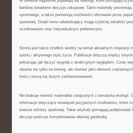
W serwisie regularnie pojawiają się rankingi, które pomagają uż
bardziej świadome decyzje zakupowe. Takie materiały prezentują
sportowego, a także porównują możliwości oferowane przez popu
sportowej. Dzięki temu odwiedzający mogą szybciej odnaleźć pro
oczekiwaniom oraz indywidualnym preferencjom.
Strona jest także źródłem wiedzy na temat aktualnych inspiracji
sportu i aktywnego stylu życia. Publikacje dotyczą między innymi
pokazując jak łączyć wygodę z atrakcyjnym wyglądem. Coraz wię
ubrania nie tylko na trening, ale również jako element codziennych 
treści cieszą się dużym zainteresowaniem.
Nie brakuje również materiałów związanych z tematyką ekologii.
informacje dotyczące rozwiązań przyjaznych środowisku, które co
świecie odzieży sportowej. Takie artykuły pomagają podejmować 
decyzje podczas kompletowania własnej garderoby.