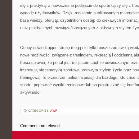
się z praktyką, a nowoczesne podejście do sportu łączy się z tros
wygodę użytkowników. Dzięki regularnie publikowanym materiałom 
bazę wiedzy, oferując czytelnikom dostęp do ciekawych informacj
oraz praktycznych rozwiązań związanych z aktywnym stylem życ
Osoby odwiedzające stronę mogą nie tylko poszerzać swoją wied
nowe możliwości związane z treningiem, rekreacją i codzienną ak
treści sprawia, że portal jest miejscem chętnie odwiedzanym prze
interesują się tematyką sportową, zdrowym stylem życia oraz n
treningową. To przestrzeń pełna inspiracji dla każdego, kto chce 
sportu, poprawiać wyniki treningowe lub po prostu czuć się komf
aktywności.
CATEGORIES:
AWF
Comments are closed.