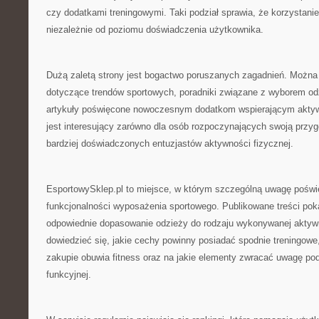
czy dodatkami treningowymi. Taki podział sprawia, że korzystanie
niezależnie od poziomu doświadczenia użytkownika.
Dużą zaletą strony jest bogactwo poruszanych zagadnień. Można z
dotyczące trendów sportowych, poradniki związane z wyborem odz
artykuły poświęcone nowoczesnym dodatkom wspierającym aktyw
jest interesujący zarówno dla osób rozpoczynających swoją przygo
bardziej doświadczonych entuzjastów aktywności fizycznej.
EsportowySklep.pl to miejsce, w którym szczególną uwagę poświę
funkcjonalności wyposażenia sportowego. Publikowane treści poka
odpowiednie dopasowanie odzieży do rodzaju wykonywanej aktyw
dowiedzieć się, jakie cechy powinny posiadać spodnie treningowe
zakupie obuwia fitness oraz na jakie elementy zwracać uwagę p
funkcyjnej.