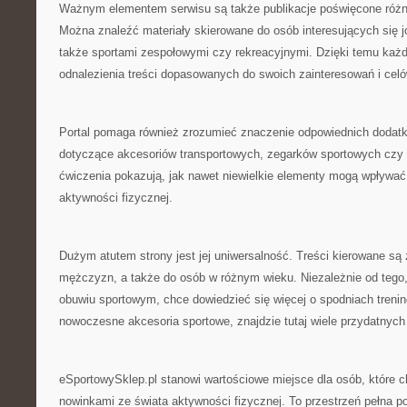
Ważnym elementem serwisu są także publikacje poświęcone róż
Można znaleźć materiały skierowane do osób interesujących się j
także sportami zespołowymi czy rekreacyjnymi. Dzięki temu ka
odnalezienia treści dopasowanych do swoich zainteresowań i cel
Portal pomaga również zrozumieć znaczenie odpowiednich dodatk
dotyczące akcesoriów transportowych, zegarków sportowych cz
ćwiczenia pokazują, jak nawet niewielkie elementy mogą wpływać
aktywności fizycznej.
Dużym atutem strony jest jej uniwersalność. Treści kierowane są z
mężczyzn, a także do osób w różnym wieku. Niezależnie od tego,
obuwiu sportowym, chce dowiedzieć się więcej o spodniach trenin
nowoczesne akcesoria sportowe, znajdzie tutaj wiele przydatnych 
eSportowySklep.pl stanowi wartościowe miejsce dla osób, które 
nowinkami ze świata aktywności fizycznej. To przestrzeń pełna p