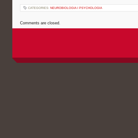
CATEGORIES:
NEUROBIOLOGIA I PSYCHOLOGIA
Comments are closed.