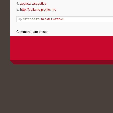
4.
zobacz wszystkie
5.
http://valkyrie-profile.info
CATEGORIES:
BADANIA WZROKU
Comments are closed.