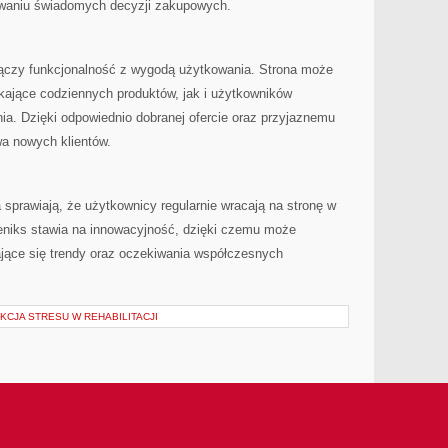
waniu świadomych decyzji zakupowych.
 łączy funkcjonalność z wygodą użytkowania. Strona może
ające codziennych produktów, jak i użytkowników
a. Dzięki odpowiednio dobranej ofercie oraz przyjaznemu
wa nowych klientów.
sprawiają, że użytkownicy regularnie wracają na stronę w
Feniks stawia na innowacyjność, dzięki czemu może
jące się trendy oraz oczekiwania współczesnych
KCJA STRESU W REHABILITACJI