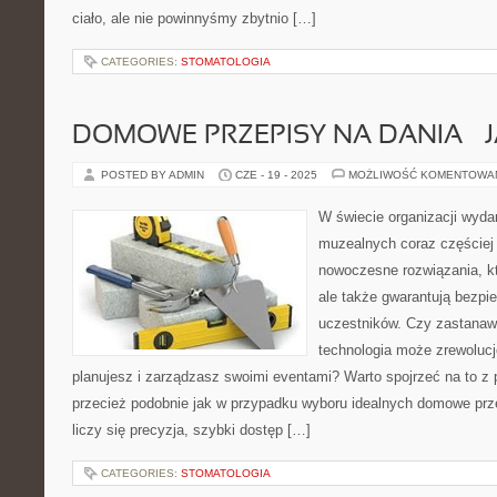
ciało, ale nie powinnyśmy zbytnio […]
CATEGORIES:
STOMATOLOGIA
DOMOWE PRZEPISY NA DANIA – 
POSTED BY ADMIN
CZE - 19 - 2025
MOŻLIWOŚĆ KOMENTOWA
W świecie organizacji wyd
muzealnych coraz częściej
nowoczesne rozwiązania, któ
ale także gwarantują bezpi
uczestników. Czy zastanawi
technologia może zrewolucj
planujesz i zarządzasz swoimi eventami? Warto spojrzeć na to z
przecież podobnie jak w przypadku wyboru idealnych domowe przep
liczy się precyzja, szybki dostęp […]
CATEGORIES:
STOMATOLOGIA