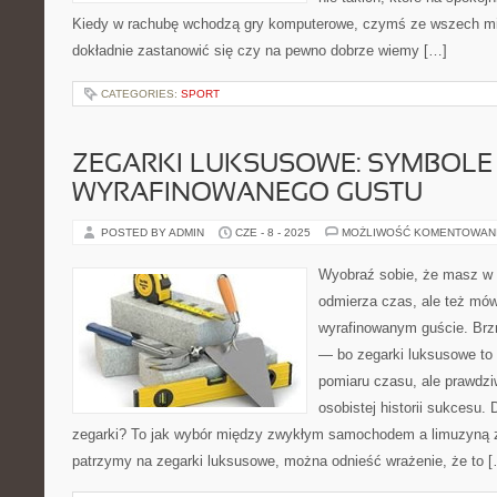
Kiedy w rachubę wchodzą gry komputerowe, czymś ze wszech mi
dokładnie zastanowić się czy na pewno dobrze wiemy […]
CATEGORIES:
SPORT
ZEGARKI LUKSUSOWE: SYMBOLE 
WYRAFINOWANEGO GUSTU
POSTED BY ADMIN
CZE - 8 - 2025
MOŻLIWOŚĆ KOMENTOWAN
Wyobraź sobie, że masz w d
odmierza czas, ale też mów
wyrafinowanym guście. Brz
— bo zegarki luksusowe to 
pomiaru czasu, ale prawdzi
osobistej historii sukcesu.
zegarki? To jak wybór między zwykłym samochodem a limuzyną z
patrzymy na zegarki luksusowe, można odnieść wrażenie, że to 