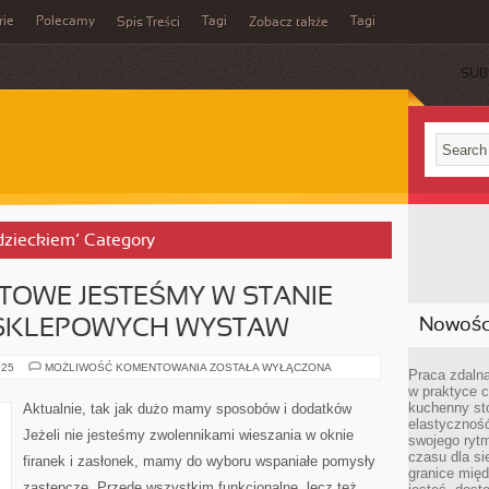
rie
Polecamy
Tagi
Tagi
Spis Treści
Zobacz także
SUB
 dzieckiem’ Category
TOWE JESTEŚMY W STANIE
Nowości
SKLEPOWYCH WYSTAW
STRONY
025
MOŻLIWOŚĆ KOMENTOWANIA
ZOSTAŁA WYŁĄCZONA
Praca zdalna
INTERNETOWE
w praktyce c
JESTEŚMY
W
kuchenny stó
Aktualnie, tak jak dużo mamy sposobów i dodatków
STANIE
elastycznoś
PORÓWNAĆ
Jeżeli nie jesteśmy zwolennikami wieszania w oknie
DO
swojego ryt
SKLEPOWYCH
czasu dla sie
firanek i zasłonek, mamy do wyboru wspaniałe pomysły
WYSTAW
granice mię
zastępcze. Przede wszystkim funkcjonalne, lecz też