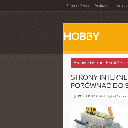
Archiwum
Katego
Strona główna
HOBBY
Archive for the ‘Podróże z
STRONY INTERNE
PORÓWNAĆ DO 
POSTED BY ADMIN
PAŹ - 3 - 2