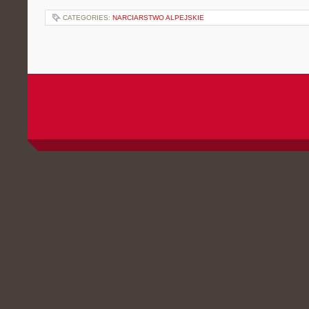
CATEGORIES:
NARCIARSTWO ALPEJSKIE