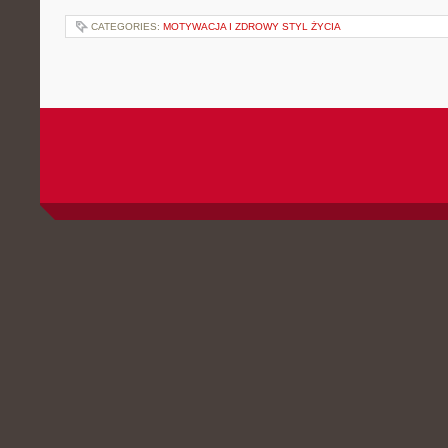
CATEGORIES:
MOTYWACJA I ZDROWY STYL ŻYCIA