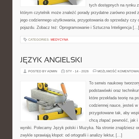
tych dostępnych na rynku z 
którym czytelnik może znaleźć porady przydatne zarówno przed 
jego codziennego użytkowania, przygotowania do sprzedaży czy 
pojazdu. Zobacz też: Oprogramowanie i Sztuczna Inteligencja […
CATEGORIES:
MEDYCYNA
JĘZYK ANGIELSKI
POSTED BY ADMIN
STY - 14 - 2026
MOŻLIWOŚĆ KOMENTOWA
To serwis naukowy tworzony
podstawówki oraz technikum
które przekłada teorię na p
codziennej nauce, jesteś w
przygotowane tak, aby wspi
chcą złapać pewność, jak i 
wyniki. Polecamy Język polski i Muzyka. Na stronie znajdziesz 
zwykle sprawiają kłopot: od ortografii i analizy lektur, […]