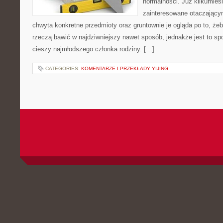
normalności. Już kilkumie
zainteresowane otaczający
chwyta konkretne przedmioty oraz gruntownie je ogląda po to, żeb
rzeczą bawić w najdziwniejszy nawet sposób, jednakże jest to spo
cieszy najmłodszego członka rodziny. […]
CATEGORIES:
KOMENTARZE I PRZEKŁADY YIJING