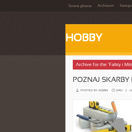
Archiwum
Katego
Strona główna
HOBBY
Archive for the ‘Fakty i Mi
POZNAJ SKARBY
POSTED BY ADMIN
GRU - 2 - 