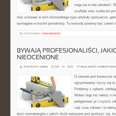
mają się w niej odnaleźć. R
szuflady oraz szafeczki pr
móc schować w nich różnorodnego typu artykuły spożywcze, garnki
wymagane w kuchni przedmioty. Tu komody powinny być zatem ni
CATEGORIES:
CIEKAWOSTKI
BYWAJĄ PROFESJONALIŚCI, JAKI
NIEOCENIONE
POSTED BY ADMIN
SIE - 15 - 2025
MOŻLIWOŚĆ KOMENTOWA
O zdrowie jest konieczne st
egzystowania i tyczy się to
Problemy z zębami, zdołają
Wobec tego też należy o nie
pielęgnować je i czyścić ca
cały czas zdrowe i w należ
dużo stomatologów z jakich służb wskazane jest posłużyć się, lec