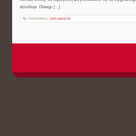
absorbuje. Dlatego […]
CATEGORIES:
CIEKAWOSTKI