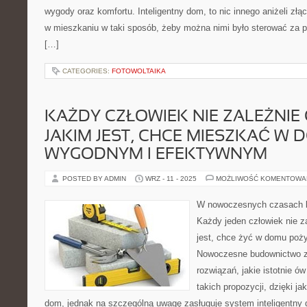
wygody oraz komfortu. Inteligentny dom, to nic innego aniżeli złą
w mieszkaniu w taki sposób, żeby można nimi było sterować za 
[…]
CATEGORIES:
FOTOWOLTAIKA
KAŻDY CZŁOWIEK NIE ZALEŻNIE
JAKIM JEST, CHCE MIESZKAĆ W
WYGODNYM I EFEKTYWNYM
POSTED BY ADMIN
WRZ - 11 - 2025
MOŻLIWOŚĆ KOMENTOWA
W nowoczesnych czasach l
Każdy jeden człowiek nie z
jest, chce żyć w domu poż
Nowoczesne budownictwo z
rozwiązań, jakie istotnie ów
takich propozycji, dzięki 
dom, jednak na szczególną uwagę zasługuje system inteligentny 