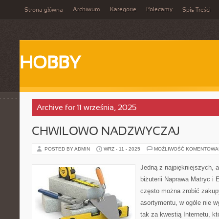
Archiwum
Kategorie
Polecamy
Strona główna
Spis Treści
HOBBY
Archive for 11 września, 2025
CHWILOWO NADZWYCZAJ
POSTED BY ADMIN
WRZ - 11 - 2025
MOŻLIWOŚĆ KOMENTOWA
Jedną z najpiękniejszych, 
biżuterii Naprawa Matryc i 
często można zrobić zakup
asortymentu, w ogóle nie w
tak za kwestią Internetu, kt