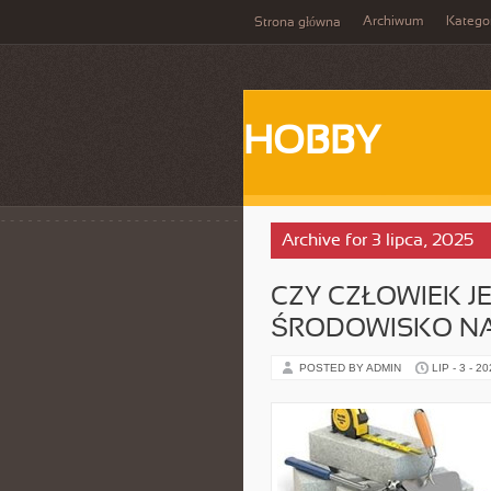
Archiwum
Katego
Strona główna
HOBBY
Archive for 3 lipca, 2025
CZY CZŁOWIEK J
ŚRODOWISKO N
POSTED BY ADMIN
LIP - 3 - 2