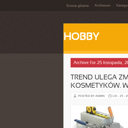
Archiwum
Katego
Strona główna
HOBBY
Archive for 25 listopada, 
TREND ULEGA ZM
KOSMETYKÓW. 
POSTED BY ADMIN
LIS - 25 - 