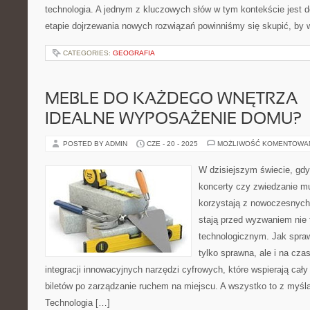
technologia. A jednym z kluczowych słów w tym kontekście jest d
etapie dojrzewania nowych rozwiązań powinniśmy się skupić, by 
CATEGORIES:
GEOGRAFIA
MEBLE DO KAŻDEGO WNĘTRZA –
IDEALNE WYPOSAŻENIE DOMU?
POSTED BY ADMIN
CZE - 20 - 2025
MOŻLIWOŚĆ KOMENTOWA
W dzisiejszym świecie, gdy
koncerty czy zwiedzanie m
korzystają z nowoczesnych 
stają przed wyzwaniem nie t
technologicznym. Jak sprawi
tylko sprawna, ale i na cz
integracji innowacyjnych narzędzi cyfrowych, które wspierają cał
biletów po zarządzanie ruchem na miejscu. A wszystko to z myślą
Technologia […]