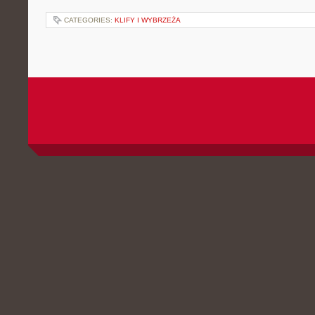
CATEGORIES:
KLIFY I WYBRZEŻA